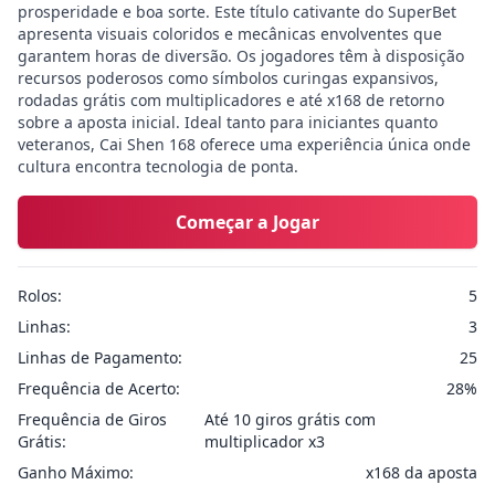
prosperidade e boa sorte. Este título cativante do SuperBet
apresenta visuais coloridos e mecânicas envolventes que
garantem horas de diversão. Os jogadores têm à disposição
recursos poderosos como símbolos curingas expansivos,
rodadas grátis com multiplicadores e até x168 de retorno
sobre a aposta inicial. Ideal tanto para iniciantes quanto
veteranos, Cai Shen 168 oferece uma experiência única onde
cultura encontra tecnologia de ponta.
Começar a Jogar
Rolos:
5
Linhas:
3
Linhas de Pagamento:
25
Frequência de Acerto:
28%
Frequência de Giros
Até 10 giros grátis com
Grátis:
multiplicador x3
Ganho Máximo:
x168 da aposta