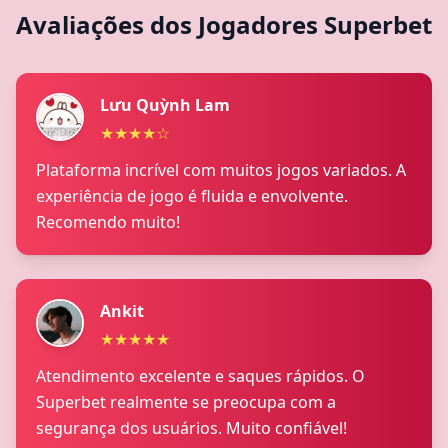
Avaliações dos Jogadores Superbet
Lưu Quỳnh Lam
★
★
★
★
☆
Plataforma incrível com muitos jogos variados. A
experiência de jogo é fluida e envolvente.
Recomendo muito!
Ankit
★
★
★
★
★
Atendimento excelente e saques rápidos. O
Superbet realmente se preocupa com a
segurança dos usuários. Muito confiável!