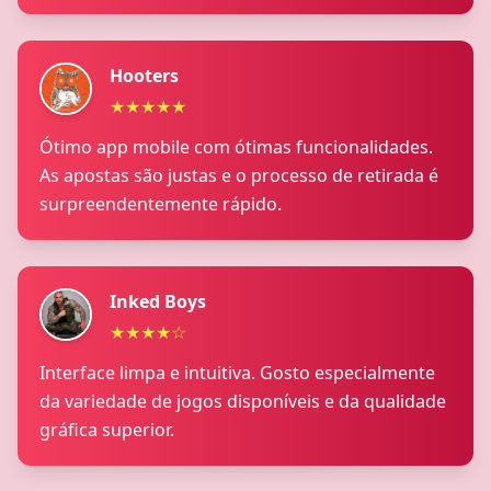
Hooters
★
★
★
★
★
Ótimo app mobile com ótimas funcionalidades.
As apostas são justas e o processo de retirada é
surpreendentemente rápido.
Inked Boys
★
★
★
★
☆
Interface limpa e intuitiva. Gosto especialmente
da variedade de jogos disponíveis e da qualidade
gráfica superior.