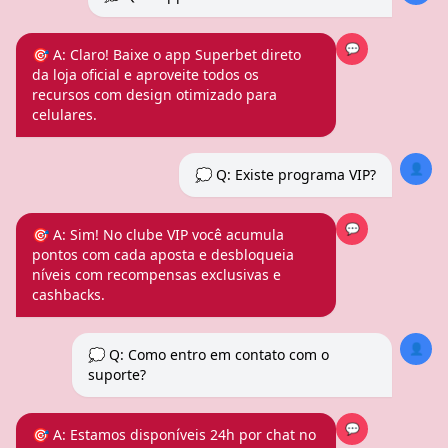
💬
🎯 A: Claro! Baixe o app Superbet direto
da loja oficial e aproveite todos os
recursos com design otimizado para
celulares.
👤
💭 Q: Existe programa VIP?
💬
🎯 A: Sim! No clube VIP você acumula
pontos com cada aposta e desbloqueia
níveis com recompensas exclusivas e
cashbacks.
👤
💭 Q: Como entro em contato com o
suporte?
💬
🎯 A: Estamos disponíveis 24h por chat no