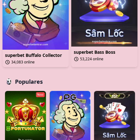
superbet Bass Boss
superbet Buffalo Collector
53,224 online
34,083 online
Populares
Novo