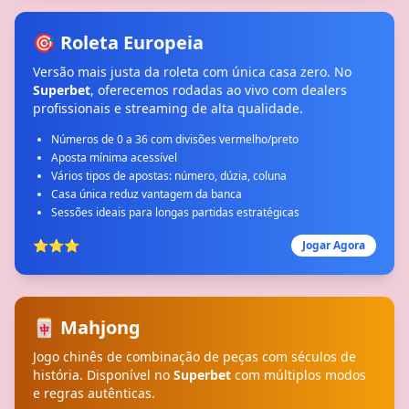
🎯 Roleta Europeia
Versão mais justa da roleta com única casa zero. No
Superbet
, oferecemos rodadas ao vivo com dealers
profissionais e streaming de alta qualidade.
Números de 0 a 36 com divisões vermelho/preto
Aposta mínima acessível
Vários tipos de apostas: número, dúzia, coluna
Casa única reduz vantagem da banca
Sessões ideais para longas partidas estratégicas
⭐⭐⭐
Jogar Agora
🀄 Mahjong
Jogo chinês de combinação de peças com séculos de
história. Disponível no
Superbet
com múltiplos modos
e regras autênticas.