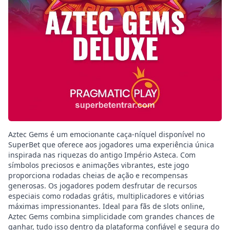
Aztec Gems é um emocionante caça-níquel disponível no
SuperBet que oferece aos jogadores uma experiência única
inspirada nas riquezas do antigo Império Asteca. Com
símbolos preciosos e animações vibrantes, este jogo
proporciona rodadas cheias de ação e recompensas
generosas. Os jogadores podem desfrutar de recursos
especiais como rodadas grátis, multiplicadores e vitórias
máximas impressionantes. Ideal para fãs de slots online,
Aztec Gems combina simplicidade com grandes chances de
ganhar, tudo isso dentro da plataforma confiável e segura do