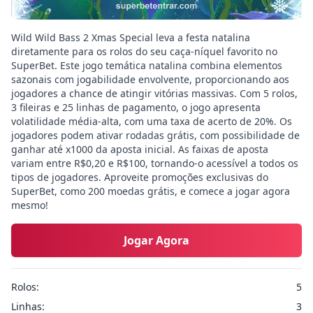
Wild Wild Bass 2 Xmas Special leva a festa natalina
diretamente para os rolos do seu caça-níquel favorito no
SuperBet. Este jogo temática natalina combina elementos
sazonais com jogabilidade envolvente, proporcionando aos
jogadores a chance de atingir vitórias massivas. Com 5 rolos,
3 fileiras e 25 linhas de pagamento, o jogo apresenta
volatilidade média-alta, com uma taxa de acerto de 20%. Os
jogadores podem ativar rodadas grátis, com possibilidade de
ganhar até x1000 da aposta inicial. As faixas de aposta
variam entre R$0,20 e R$100, tornando-o acessível a todos os
tipos de jogadores. Aproveite promoções exclusivas do
SuperBet, como 200 moedas grátis, e comece a jogar agora
mesmo!
Jogar Agora
Rolos:
5
Linhas:
3