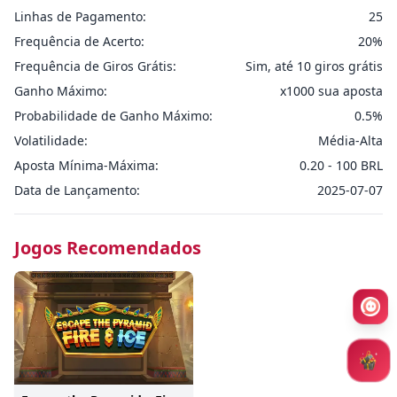
Linhas de Pagamento:
25
Frequência de Acerto:
20%
Frequência de Giros Grátis:
Sim, até 10 giros grátis
Ganho Máximo:
x1000 sua aposta
Probabilidade de Ganho Máximo:
0.5%
Volatilidade:
Média-Alta
Aposta Mínima-Máxima:
0.20 - 100 BRL
Data de Lançamento:
2025-07-07
Jogos Recomendados